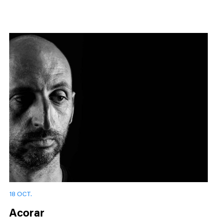
18 OCT.
Acorar