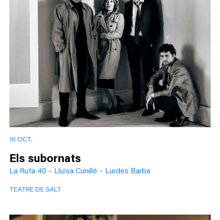
10 OCT.
Els subornats
La Ruta 40 – Lluïsa Cunillé – Lurdes Barba
TEATRE DE SALT