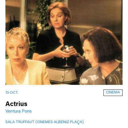
CINEMA
13 OCT.
Actrius
Ventura Pons
SALA TRUFFAUT (CINEMES ALBÉNIZ PLAÇA)