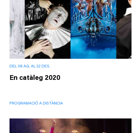
DEL 08 AG. AL 22 DES.
En catàleg 2020
PROGRAMACIÓ A DISTÀNCIA