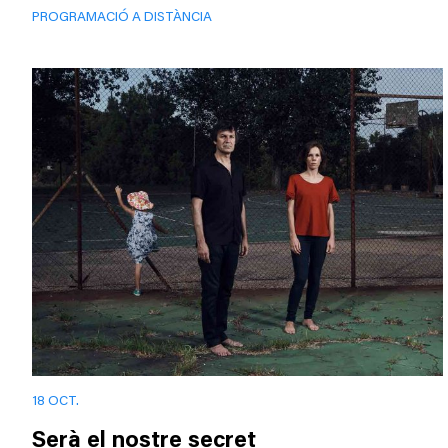
PROGRAMACIÓ A DISTÀNCIA
18 OCT.
Serà el nostre secret