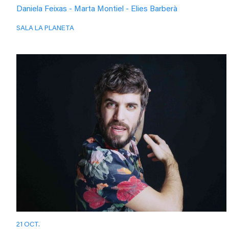
Daniela Feixas - Marta Montiel - Elies Barberà
SALA LA PLANETA
21 OCT.