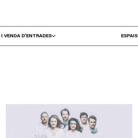
 I VENDA D’ENTRADES
ESPAIS