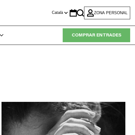
Català
ZONA PERSONAL
Calendar
Search
COMPRAR ENTRADES