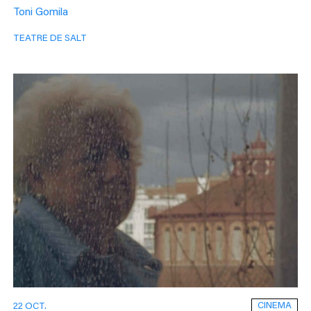
Toni Gomila
TEATRE DE SALT
CINEMA
22 OCT.