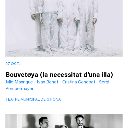
07 OCT.
Bouvetøya (la necessitat d’una illa)
Julio Manrique - Ivan Benet - Cristina Genebat - Sergi
Pompermayer
TEATRE MUNICIPAL DE GIRONA