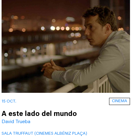
CINEMA
15 OCT.
A este lado del mundo
David Trueba
SALA TRUFFAUT (CINEMES ALBÉNIZ PLAÇA)