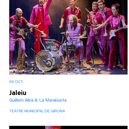
09 OCT.
Jaleiu
Guillem Albà & La Marabunta
TEATRE MUNICIPAL DE GIRONA