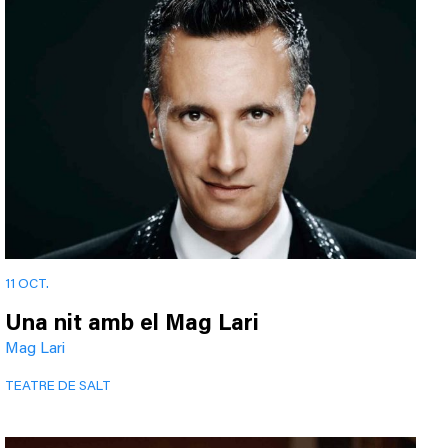
11 OCT.
Una nit amb el Mag Lari
Mag Lari
TEATRE DE SALT