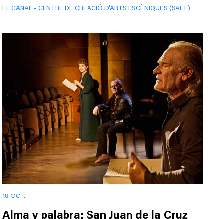
EL CANAL - CENTRE DE CREACIÓ D'ARTS ESCÈNIQUES (SALT)
18 OCT.
Alma y palabra: San Juan de la Cruz