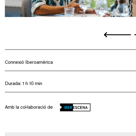
Anterior
Connexió Iberoamèrica
Durada: 1 h 10 min
Amb la col·laboració de