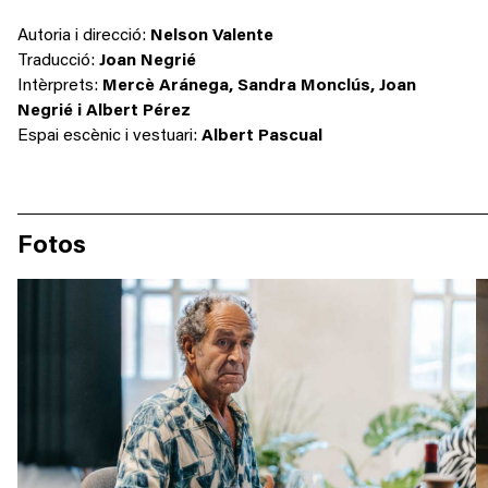
Autoria i direcció
:
Nelson Valente
Traducció:
Joan
Negrié
Intèrprets:
Mercè Aránega, Sandra Monclús, Joan
Negrié i Albert Pérez
Espai escènic i vestuari:
Albert Pascual
Fotos