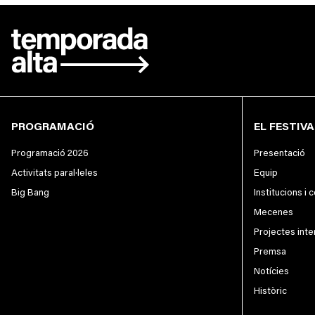
PROGRAMACIÓ
EL FESTIVA
Programació 2026
Presentació
Activitats paral·leles
Equip
Big Bang
Institucions i 
Mecenes
Projectes inte
Premsa
Notícies
Històric