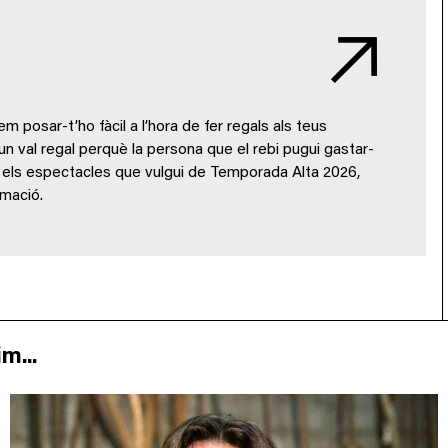
 posar-t’ho fàcil a l’hora de fer regals als teus
 un val regal perquè la persona que el rebi pugui gastar-
 o els espectacles que vulgui de Temporada Alta 2026,
amació.
m...