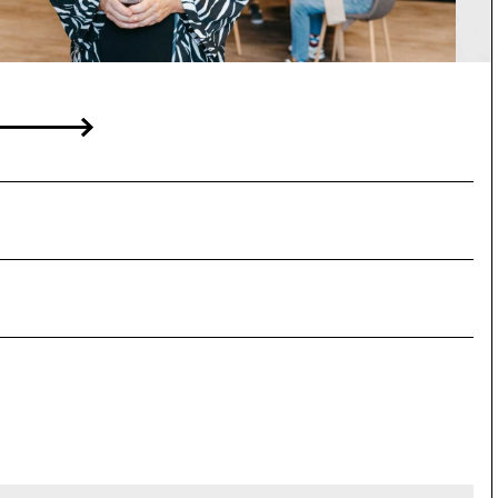
Següent