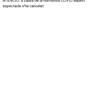
ATENCIÓ: a causa de la normativa COVID aquest
espectacle s'ha cancelat