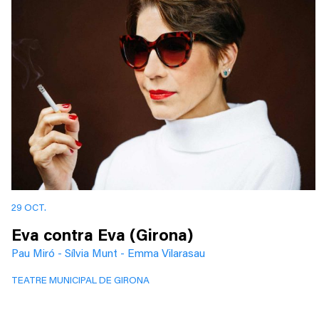
29 OCT.
Eva contra Eva (Girona)
Pau Miró - Sílvia Munt - Emma Vilarasau
TEATRE MUNICIPAL DE GIRONA