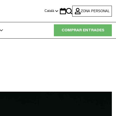
Català
ZONA PERSONAL
Calendar
Search
COMPRAR ENTRADES