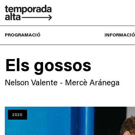
Temporada
Alta
PROGRAMACIÓ
INFORMACIÓ
Els gossos
Nelson Valente - Mercè Aránega
2020