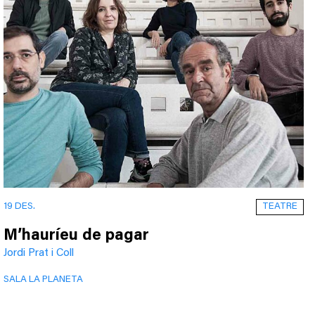
TEATRE
19 DES.
M’hauríeu de pagar
Jordi Prat i Coll
SALA LA PLANETA