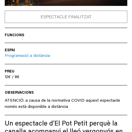
ESPECTACLE FINALITZAT
FUNCIONS
ESPAI
Programació a distància
PREU
12€ / 8€
OBSERVACIONS
ATENCIÓ: a causa de la normativa COVID aquest espectacle
només està disponible a distància
Un espectacle d’El Pot Petit perquè la
canalla acompanyi el lleó vergonyós en