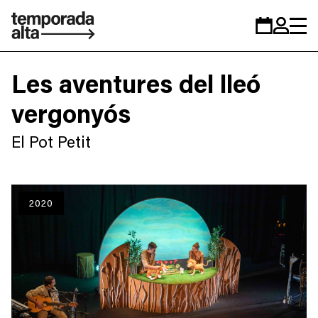
Temporada
Calendar
Zona
Alta
personal
Les aventures del lleó
vergonyós
El Pot Petit
2020