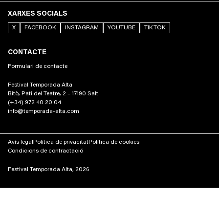
XARXES SOCIALS
X
FACEBOOK
INSTAGRAM
YOUTUBE
TIKTOK
CONTACTE
Formulari de contacte
Festival Temporada Alta
Bitò, Pati del Teatre, 2 – 17190 Salt
(+34) 972 40 20 04
info@temporada-alta.com
Avís legal
Política de privacitat
Política de cookies
Condicions de contractació
Festival Temporada Alta, 2026