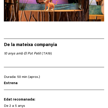
De la mateixa companyia
10 anys amb
El
Pot Petit
(TA19)
Durada: 50 min (aprox.)
Estrena
Edat recomanada:
De 2 a 5 anys