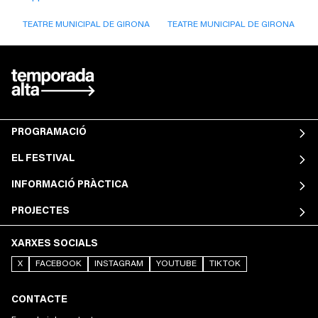
TEATRE MUNICIPAL DE GIRONA
TEATRE MUNICIPAL DE GIRONA
PROGRAMACIÓ
EL FESTIVAL
INFORMACIÓ PRÀCTICA
PROJECTES
XARXES SOCIALS
X
FACEBOOK
INSTAGRAM
YOUTUBE
TIKTOK
CONTACTE