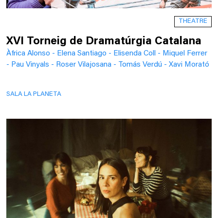
THEATRE
XVI Torneig de Dramatúrgia Catalana
Àfrica Alonso - Elena Santiago - Elisenda Coll - Miquel Ferrer
- Pau Vinyals - Roser Vilajosana - Tomás Verdú - Xavi Morató
SALA LA PLANETA