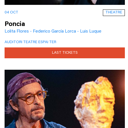
THEATRE
04 OCT
Poncia
Lolita Flores - Federico García Lorca - Luis Luque
AUDITORI TEATRE ESPAI TER
LAST TICKETS