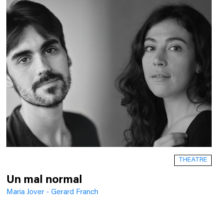
THEATRE
Un mal normal
Maria Jover - Gerard Franch