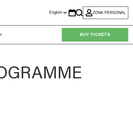
English
ZONA PERSONAL
Calendar
Search
BUY TICKETS
ROGRAMME