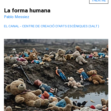
THEATRE
La forma humana
Pablo Messiez
EL CANAL - CENTRE DE CREACIÓ D'ARTS ESCÈNIQUES (SALT)