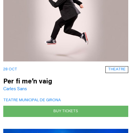
THEATRE
28 OCT
Per fi me’n vaig
Carles Sans
TEATRE MUNICIPAL DE GIRONA
BUY TICKETS