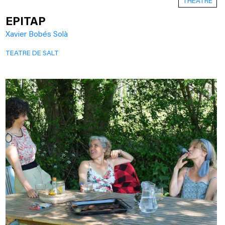
THEATRE
EPITAP
Xavier Bobés Solà
TEATRE DE SALT