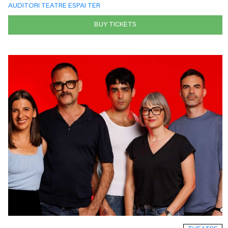
AUDITORI TEATRE ESPAI TER
BUY TICKETS