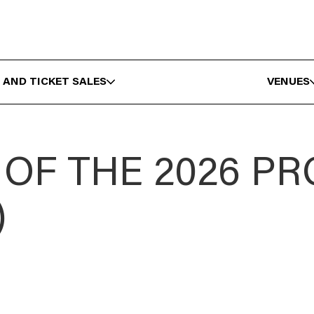
 AND TICKET SALES
VENUES
OF THE 2026 P
)