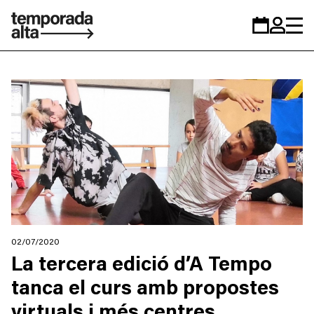
Temporada
Calendar
Zona
Alta
personal
02/07/2020
La tercera edició d’A Tempo
tanca el curs amb propostes
virtuals i més centres