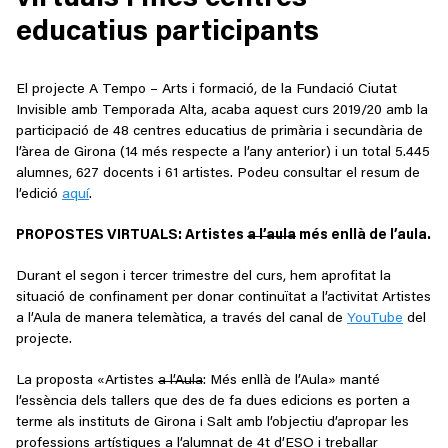
educatius participants
El projecte A Tempo – Arts i formació, de la Fundació Ciutat
Invisible amb Temporada Alta, acaba aquest curs 2019/20 amb la
participació de 48 centres educatius de primària i secundària de
l’àrea de Girona (14 més respecte a l’any anterior) i un total 5.445
alumnes, 627 docents i 61 artistes. Podeu consultar el resum de
l’edició
aquí
.
PROPOSTES VIRTUALS: Artistes
a l’aula
més enllà de l’aula.
Durant el segon i tercer trimestre del curs, hem aprofitat la
situació de confinament per donar continuïtat a l’activitat Artistes
a l’Aula de manera telemàtica, a través del canal de
YouTube
del
projecte.
La proposta «Artistes
a l’Aula
: Més enllà de l’Aula» manté
l’essència dels tallers que des de fa dues edicions es porten a
terme als instituts de Girona i Salt amb l’objectiu d’apropar les
professions artístiques a l’alumnat de 4t d’ESO i treballar