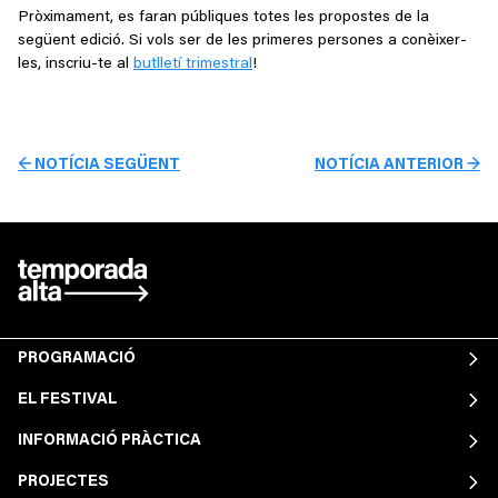
Pròximament, es faran públiques totes les propostes de la
següent edició. Si vols ser de les primeres persones a conèixer-
les, inscriu-te al
butlletí trimestral
!
← NOTÍCIA SEGÜENT
NOTÍCIA ANTERIOR →
PROGRAMACIÓ
EL FESTIVAL
INFORMACIÓ PRÀCTICA
PROJECTES