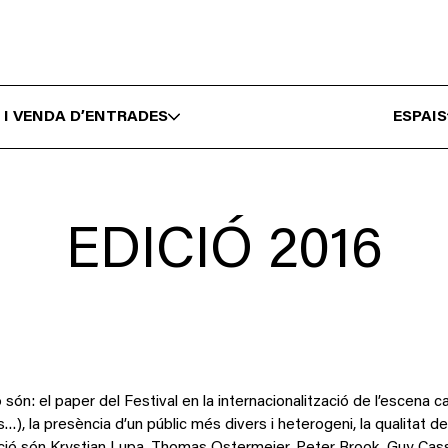
 I VENDA D’ENTRADES
ESPAIS
EDICIÓ 2016
ón: el paper del Festival en la internacionalització de l’escena ca
ns…), la presència d’un públic més divers i heterogeni, la qualitat