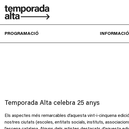
Temporada
Alta
PROGRAMACIÓ
INFORMACIÓ
Temporada Alta celebra 25 anys
Els aspectes més remarcables d’aquesta vint-i-cinquena edició s
nostres ciutats (escoles, entitats socials, instituts, associacio