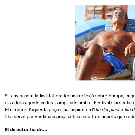
Si l’any passat la finalitat era fer una reflexió sobre Europa, en
els altres agents culturals implicats amb el Festival s’hi sentin r
El director d’aquesta peça s’ha inspirat en l’I
lla del plaer
o
Illa 
li ha servit per vestir una peça crítica amb tots aquells que red
El director ha dit…