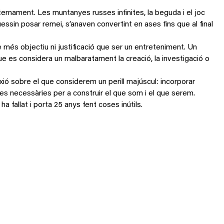
ternament. Les muntanyes russes infinites, la beguda i el joc
ssin posar remei, s’anaven convertint en ases fins que al final
re més objectiu ni justificació que ser un entreteniment. Un
e es considera un malbaratament la creació, la investigació o
exió sobre el que considerem un perill majúscul: incorporar
eines necessàries per a construir el que som i el que serem.
a fallat i porta 25 anys fent coses inútils.