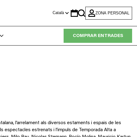
Català
ZONA PERSONAL
Calendar
Search
COMPRAR ENTRADES
talana, l’arrelament als diversos estaments i espais de les
 dels espectacles estrenats i l’impuls de Temporada Alta a