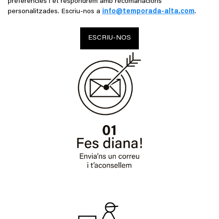
preferències i et respondrem amb recomanacions
personalitzades. Escriu-nos a
info@temporada-alta.com
.
ESCRIU-NOS