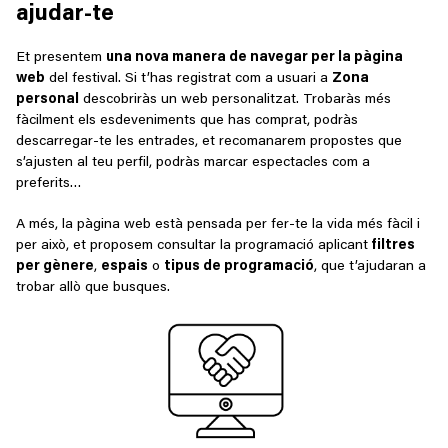
ajudar-te
Et presentem
una nova manera de navegar per la pàgina
web
del festival. Si t’has registrat com a usuari a
Zona
personal
descobriràs un web personalitzat. Trobaràs més
fàcilment els esdeveniments que has comprat, podràs
descarregar-te les entrades, et recomanarem propostes que
s’ajusten al teu perfil, podràs marcar espectacles com a
preferits…
A més, la pàgina web està pensada per fer-te la vida més fàcil i
per això, et proposem consultar la programació aplicant
filtres
per gènere
,
espais
o
tipus de programació
, que t’ajudaran a
trobar allò que busques.