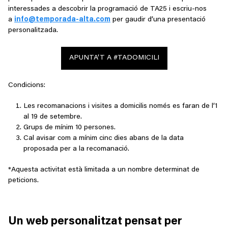
interessades a descobrir la programació de TA25 i escriu-nos
a
info@temporada-alta.com
per gaudir d’una presentació
personalitzada.
APUNTA’T A #TADOMICILI
Condicions:
Les recomanacions i visites a domicilis només es faran de l’1
al 19 de setembre.
Grups de mínim 10 persones.
Cal avisar com a mínim cinc dies abans de la data
proposada per a la recomanació.
*Aquesta activitat està limitada a un nombre determinat de
peticions.
Un web personalitzat pensat per