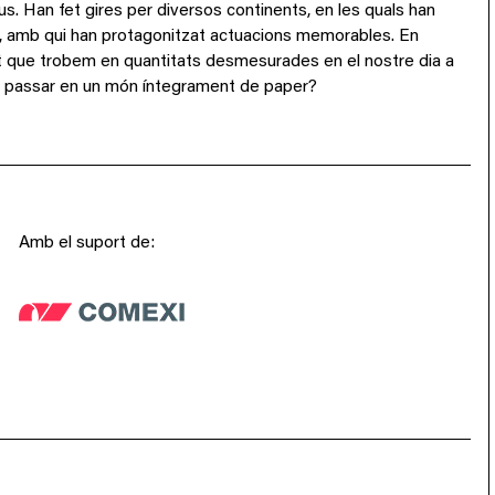
ous. Han fet gires per diversos continents, en les quals han
wns, amb qui han protagonitzat actuacions memorables. En
nt que trobem en quantitats desmesurades en el nostre dia a
ar a passar en un món íntegrament de paper?
Amb el suport de: