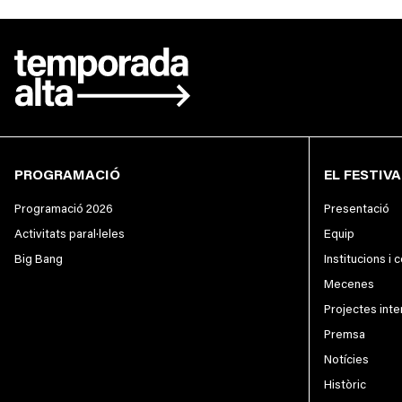
PROGRAMACIÓ
EL FESTIVA
Programació 2026
Presentació
Activitats paral·leles
Equip
Big Bang
Institucions i 
Mecenes
Projectes inte
Premsa
Notícies
Històric