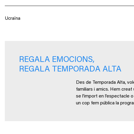
Ucraïna
REGALA EMOCIONS,
REGALA TEMPORADA ALTA
Des de Temporada Alta, volem
familiars i amics. Hem creat
se l’import en l’espectacle
un cop fem pública la progr