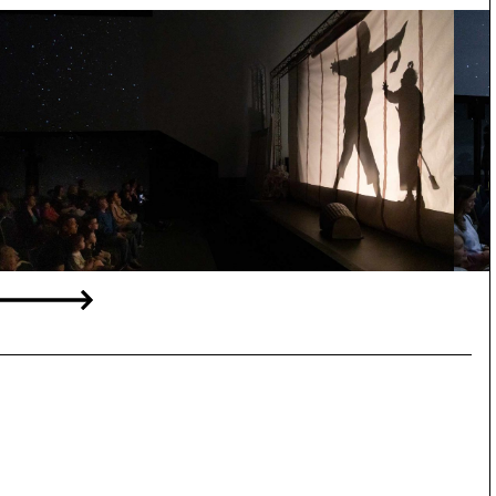
Següent