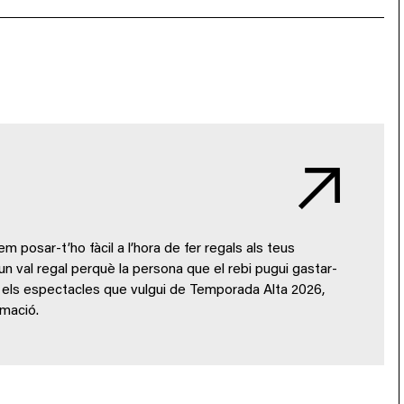
 posar-t’ho fàcil a l’hora de fer regals als teus
 un val regal perquè la persona que el rebi pugui gastar-
 o els espectacles que vulgui de Temporada Alta 2026,
amació.