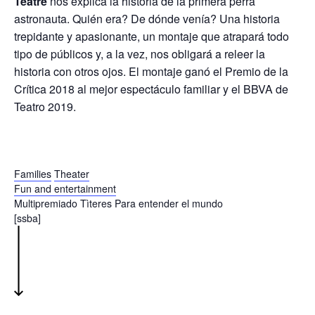
Teatre
nos explica la historia de la primera perra
astronauta. Quién era? De dónde venía? Una historia
trepidante y apasionante, un montaje que atrapará todo
tipo de públicos y, a la vez, nos obligará a releer la
historia con otros ojos. El montaje ganó el Premio de la
Crítica 2018 al mejor espectáculo familiar y el BBVA de
Teatro 2019.
Families
Theater
Fun and entertainment
Multipremiado
Tìteres
Para entender el mundo
[ssba]