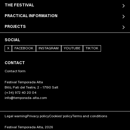
THE FESTIVAL
PRACTICAL INFORMATION
PROJECTS
SOCIAL
X
FACEBOOK
INSTAGRAM
YOUTUBE
TIKTOK
CONTACT
Contact form
Festival Temporada Alta
Bitò, Pati del Teatre, 2 – 17190 Salt
(+34) 972 40 20 04
info@temporada-alta.com
Legal warning
Privacy policy
Cookies’ policy
Terms and conditions
Festival Temporada Alta, 2026