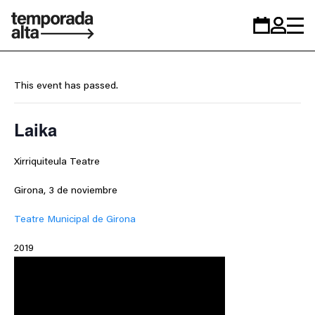
Temporada
Calendar
Zona
Alta
personal
This event has passed.
Laika
Xirriquiteula Teatre
Girona, 3 de noviembre
Teatre Municipal de Girona
2019