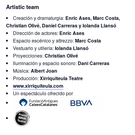
Artistic team
Creación y dramaturgia:
Enric Ases, Marc Costa,
Christian Olivé, Daniel Carreras y Iolanda Llansó
Dirección de actores:
Enric Ases
Espacio escénico y attrezzo:
Marc Costa
Vestuario y utilería:
Iolanda Llansó
Proyecciones:
Christian Olivé
Iluminación y espacio sonoro:
Dani Carreras
Música:
Albert Joan
Producción:
Xirriquiteula Teatre
www.xirriquiteula.com
Un espectáculo ofrecido por