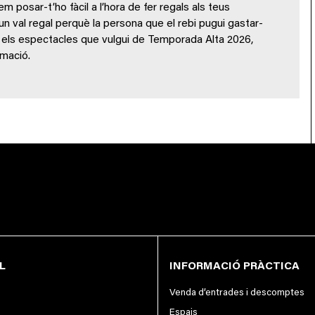
 posar-t’ho fàcil a l’hora de fer regals als teus
 un val regal perquè la persona que el rebi pugui gastar-
 o els espectacles que vulgui de Temporada Alta 2026,
amació.
L
INFORMACIÓ PRÀCTICA
Venda d’entrades i descomptes
Espais