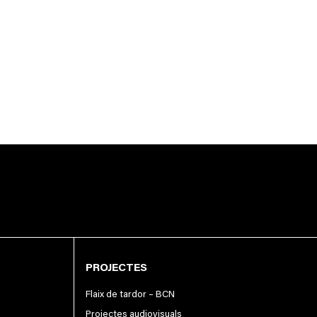
PROJECTES
Flaix de tardor – BCN
Projectes audiovisuals