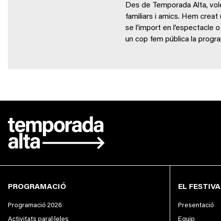
Des de Temporada Alta, volem
familiars i amics. Hem creat
se l’import en l’espectacle
un cop fem pública la progr
PROGRAMACIÓ
EL FESTIVA
Programació 2026
Presentació
Activitats paral·leles
Equip