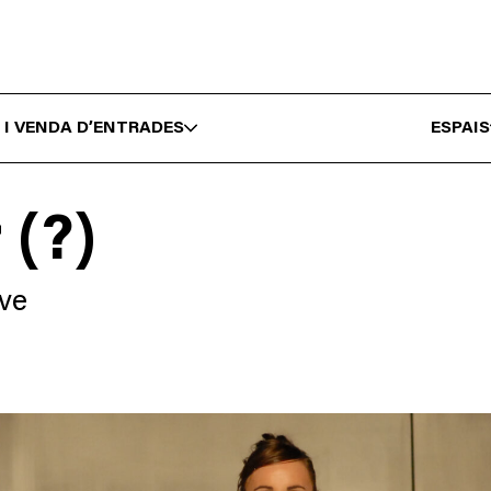
 I VENDA D’ENTRADES
ESPAIS
 (?)
ve