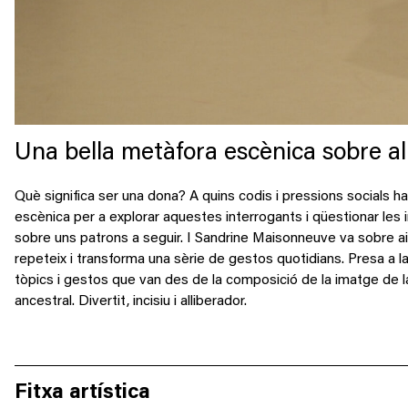
Una bella metàfora escènica sobre al
Què significa ser una dona? A quins codis i pressions socials
escènica per a explorar aquestes interrogants i qüestionar les
sobre uns patrons a seguir. I Sandrine Maisonneuve va sobre aix
repeteix i transforma una sèrie de gestos quotidians. Presa a la
tòpics i gestos que van des de la composició de la imatge de l
ancestral. Divertit, incisiu i alliberador.
Fitxa artística