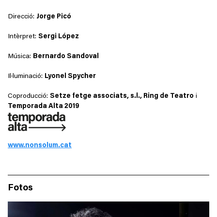
Direcció:
Jorge Picó
Intèrpret:
Sergi López
Música:
Bernardo Sandoval
Il·luminació:
Lyonel Spycher
Coproducció:
Setze fetge associats, s.l., Ring de Teatro
i
Temporada Alta 2019
www.nonsolum.cat
Fotos