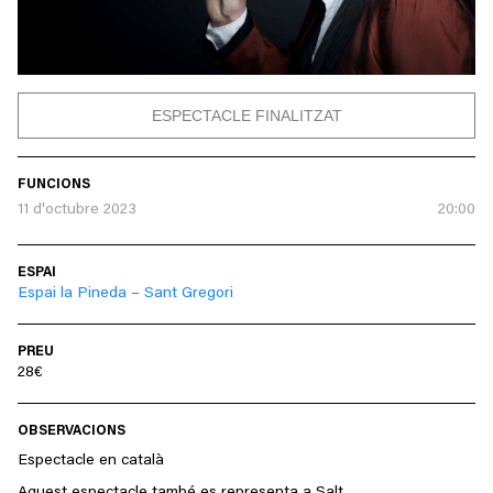
ESPECTACLE FINALITZAT
FUNCIONS
11 d'octubre 2023
20:00
ESPAI
Espai la Pineda – Sant Gregori
PREU
28€
OBSERVACIONS
Espectacle en català