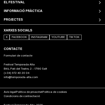
EL FESTIVAL
INFORMACIÓ PRÀCTICA
PROJECTES
XARXES SOCIALS
X
FACEBOOK
INSTAGRAM
YOUTUBE
TIKTOK
CONTACTE
Formulari de contacte
Festival Temporada Alta
Bitò, Pati del Teatre, 2 – 17190 Salt
(+34) 972 40 20 04
info@temporada-alta.com
Avís legal
Política de privacitat
Política de cookies
Condicions de contractació