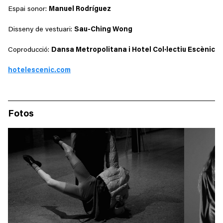
Espai sonor:
Manuel Rodríguez
Disseny de vestuari:
Sau-Ching Wong
Coproducció:
Dansa Metropolitana i Hotel Col·lectiu Escènic
hotelescenic.com
Fotos