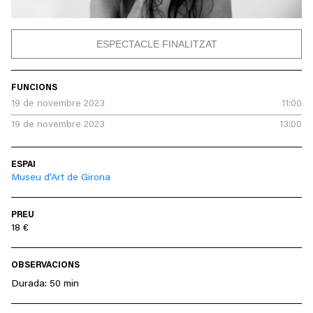
ESPECTACLE FINALITZAT
FUNCIONS
19 de novembre 2023
11:00
19 de novembre 2023
13:00
ESPAI
Museu d’Art de Girona
PREU
18 €
OBSERVACIONS
Durada: 50 min