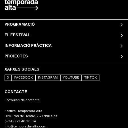
PROGRAMACIÓ
EL FESTIVAL
INFORMACIÓ PRÀCTICA
PROJECTES
XARXES SOCIALS
X
FACEBOOK
INSTAGRAM
YOUTUBE
TIKTOK
CONTACTE
Formulari de contacte
Festival Temporada Alta
Bitò, Pati del Teatre, 2 – 17190 Salt
(+34) 972 40 20 04
info@temporada-alta.com