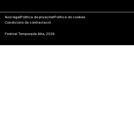
Avís legal
Política de privacitat
Política de cookies
Condicions de contractació
Festival Temporada Alta, 2026