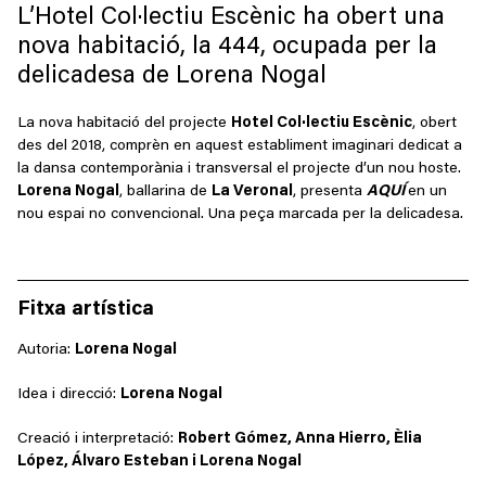
L’Hotel Col·lectiu Escènic ha obert una
nova habitació, la 444, ocupada per la
delicadesa de Lorena Nogal
La nova habitació del projecte
Hotel Col·lectiu Escènic
, obert
des del 2018, comprèn en aquest establiment imaginari dedicat a
la dansa contemporània i transversal el projecte d’un nou hoste.
Lorena Nogal
, ballarina de
La Veronal
, presenta
AQUÍ
en un
nou espai no convencional. Una peça marcada per la delicadesa.
Fitxa artística
Autoria:
Lorena Nogal
Idea i direcció:
Lorena Nogal
Creació i interpretació:
Robert Gómez, Anna Hierro, Èlia
López, Álvaro Esteban i Lorena Nogal