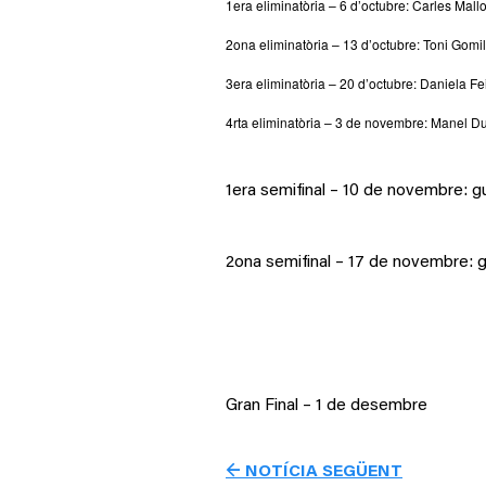
1era eliminatòria – 6 d’octubre: Carles Mall
2ona eliminatòria – 13 d’octubre: Toni Gomil
3era eliminatòria – 20 d’octubre: Daniela Fei
4rta eliminatòria – 3 de novembre: Manel 
1era semifinal – 10 de novembre: gu
2ona semifinal – 17 de novembre: g
Gran Final – 1 de desembre
← NOTÍCIA SEGÜENT