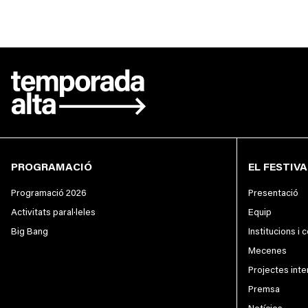
PROGRAMACIÓ
EL FESTIVA
Programació 2026
Presentació
Activitats paral·leles
Equip
Big Bang
Institucions i 
Mecenes
Projectes inte
Premsa