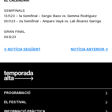
EL CALENDARI
SEMIFINALS
13.11.23 – 1a Semifinal – Sergio Baos vs. Gemma Rodríguez
20.11.23 – 2a Semifinal – Amparo Vayà vs. Lali Álvarez Garriga
GRAN FINAL
04.12.23
← NOTÍCIA SEGÜENT
NOTÍCIA ANTERIOR →
PROGRAMACIÓ
EL FESTIVAL
INFORMACIÓ PRÀCTICA