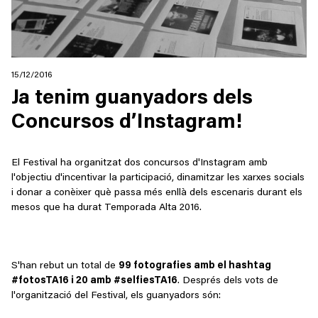
15/12/2016
Ja tenim guanyadors dels
Concursos d’Instagram!
El Festival ha organitzat dos concursos d'Instagram amb
l'objectiu d'incentivar la participació, dinamitzar les xarxes socials
i donar a conèixer què passa més enllà dels escenaris durant els
mesos que ha durat Temporada Alta 2016.
S'han rebut un total de
99 fotografies amb el hashtag
#fotosTA16 i 20 amb #selfiesTA16
. Després dels vots de
l'organització del Festival, els guanyadors són: