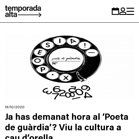
Temporada
Calendar
Zona
Alta
personal
19/10/2020
Ja has demanat hora al ‘Poeta
de guàrdia’? Viu la cultura a
cau d’orella