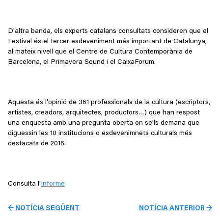
D'altra banda, els experts catalans consultats consideren que el
Festival és el tercer esdeveniment més important de Catalunya,
al mateix nivell que el Centre de Cultura Contemporània de
Barcelona, el Primavera Sound i el CaixaForum.
Aquesta és l'opinió de 361 professionals de la cultura (escriptors,
artistes, creadors, arquitectes, productors…) que han respost
una enquesta amb una pregunta oberta on se'ls demana que
diguessin les 10 institucions o esdevenimnets culturals més
destacats de 2016.
Consulta l'
Informe
← NOTÍCIA SEGÜENT
NOTÍCIA ANTERIOR →