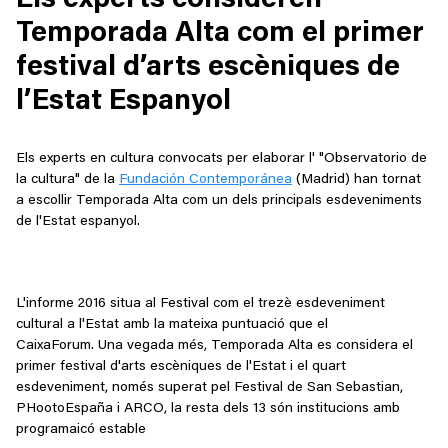
Els experts consideren
Temporada Alta com el primer
festival d’arts escèniques de
l’Estat Espanyol
Els experts en cultura convocats per elaborar l' "Observatorio de
la cultura" de la
Fundación Contemporánea
(Madrid) han tornat
a escollir Temporada Alta com un dels principals esdeveniments
de l'Estat espanyol.
L'informe 2016 situa al Festival com el trezè esdeveniment
cultural a l'Estat amb la mateixa puntuació que el
CaixaForum. Una vegada més, Temporada Alta es considera el
primer festival d'arts escèniques de l'Estat i el quart
esdeveniment, només superat pel Festival de San Sebastian,
PHootoEspaña i ARCO, la resta dels 13 són institucions amb
programaicó estable