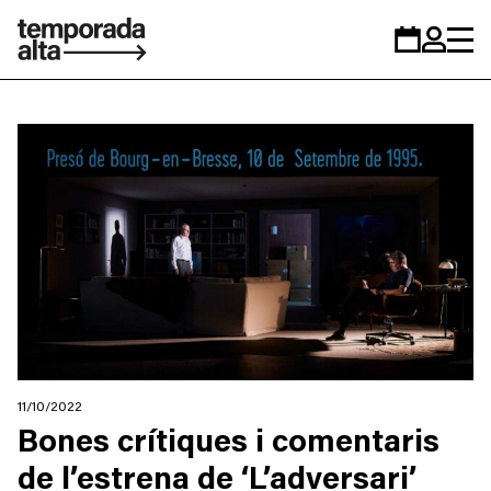
Temporada
Calendar
Zona
Alta
personal
11/10/2022
Bones crítiques i comentaris
de l’estrena de ‘L’adversari’