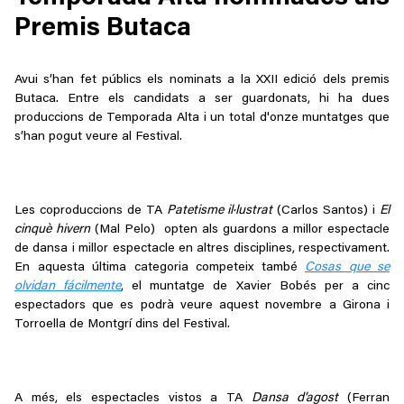
Premis Butaca
Avui s’han fet públics els nominats a la XXII edició dels premis
Butaca. Entre els candidats a ser guardonats, hi ha dues
produccions de Temporada Alta i un total d'onze muntatges que
s’han pogut veure al Festival.
Les coproduccions de TA
Patetisme il·lustrat
(Carlos Santos) i
El
cinquè hivern
(Mal Pelo) opten als guardons a millor espectacle
de dansa i millor espectacle en altres disciplines, respectivament.
En aquesta última categoria competeix també
Cosas que se
olvidan fácilmente
, el muntatge de Xavier Bobés per a cinc
espectadors que es podrà veure aquest novembre a Girona i
Torroella de Montgrí dins del Festival.
A més, els espectacles vistos a TA
Dansa d’agost
(Ferran