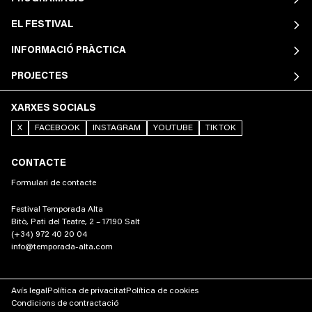
EL FESTIVAL
INFORMACIÓ PRÀCTICA
PROJECTES
XARXES SOCIALS
X
FACEBOOK
INSTAGRAM
YOUTUBE
TIKTOK
CONTACTE
Formulari de contacte
Festival Temporada Alta
Bitò, Pati del Teatre, 2 – 17190 Salt
(+34) 972 40 20 04
info@temporada-alta.com
Avís legal
Política de privacitat
Política de cookies
Condicions de contractació