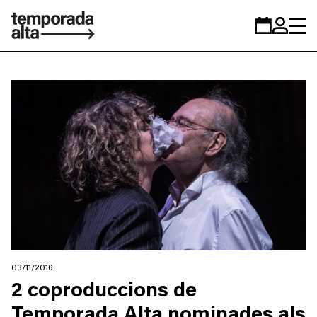
Temporada
Calendar
Zona
Alta
personal
03/11/2016
2 coproduccions de
Temporada Alta nominades als