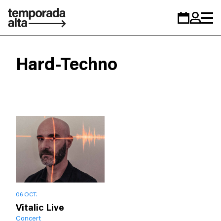
Temporada
Calendar
Zona
Alta
personal
Hard-Techno
06 OCT.
Vitalic Live
Concert