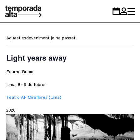
Temporada
Calendar
Zona
Alta
personal
Aquest esdeveniment ja ha passat.
Light years away
Edurne Rubio
Lima, 8 i 9 de febrer
Teatro AF Miraflores (Lima)
2020