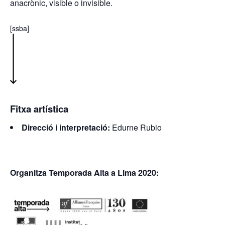
anacrònic, visible o invisible.
[ssba]
Fitxa artística
Direcció i interpretació:
Edurne Rubio
Organitza Temporada Alta a Lima 2020: