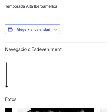
Temporada Alta Iberoamèrica
Afegeix al calendari
Navegació d'Esdeveniment
Fotos