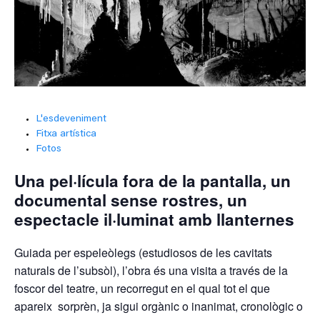
L'esdeveniment
Fitxa artística
Fotos
Una pel·lícula fora de la pantalla, un
documental sense rostres, un
espectacle il·luminat amb llanternes
Guiada per espeleòlegs (estudiosos de les cavitats
naturals de l’subsòl), l’obra és una visita a través de la
foscor del teatre, un recorregut en el qual tot el que
apareix sorprèn, ja sigui orgànic o inanimat, cronològic o