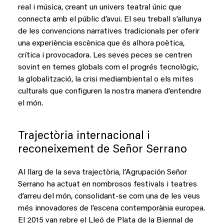
real i música, creant un univers teatral únic que
connecta amb el públic d’avui. El seu treball s’allunya
de les convencions narratives tradicionals per oferir
una experiència escènica que és alhora poètica,
crítica i provocadora. Les seves peces se centren
sovint en temes globals com el progrés tecnològic,
la globalització, la crisi mediambiental o els mites
culturals que configuren la nostra manera d’entendre
el món.
Trajectòria internacional i
reconeixement de Señor Serrano
Al llarg de la seva trajectòria, l’Agrupación Señor
Serrano ha actuat en nombrosos festivals i teatres
d’arreu del món, consolidant-se com una de les veus
més innovadores de l’escena contemporània europea.
El 2015 van rebre el Lleó de Plata de la Biennal de