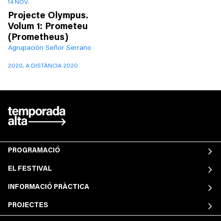
14 NOV.
Projecte Olympus.
Volum 1: Prometeu
(Prometheus)
Agrupación Señor Serrano
2020, A DISTÀNCIA 2020
PROGRAMACIÓ
EL FESTIVAL
INFORMACIÓ PRÀCTICA
PROJECTES