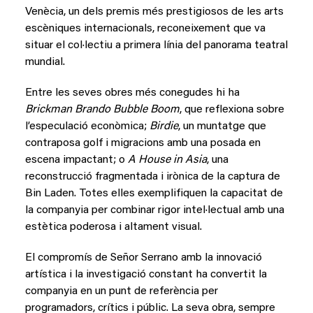
Venècia, un dels premis més prestigiosos de les arts
escèniques internacionals, reconeixement que va
situar el col·lectiu a primera línia del panorama teatral
mundial.
Entre les seves obres més conegudes hi ha
Brickman Brando Bubble Boom
, que reflexiona sobre
l’especulació econòmica;
Birdie
, un muntatge que
contraposa golf i migracions amb una posada en
escena impactant; o
A House in Asia
, una
reconstrucció fragmentada i irònica de la captura de
Bin Laden. Totes elles exemplifiquen la capacitat de
la companyia per combinar rigor intel·lectual amb una
estètica poderosa i altament visual.
El compromís de Señor Serrano amb la innovació
artística i la investigació constant ha convertit la
companyia en un punt de referència per
programadors, crítics i públic. La seva obra, sempre