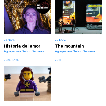
22 NOV.
20 NOV.
Historia del amor
The mountain
Agrupación Señor Serrano
Agrupación Señor Serrano
2025, TA25
2021