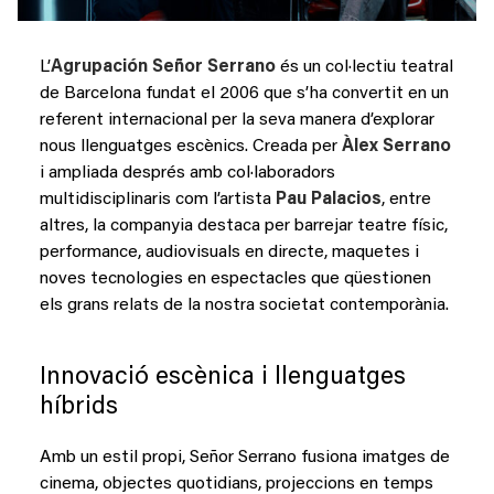
L’
Agrupación Señor Serrano
és un col·lectiu teatral
de Barcelona fundat el 2006 que s’ha convertit en un
referent internacional per la seva manera d’explorar
nous llenguatges escènics. Creada per
Àlex Serrano
i ampliada després amb col·laboradors
multidisciplinaris com l’artista
Pau Palacios
, entre
altres, la companyia destaca per barrejar teatre físic,
performance, audiovisuals en directe, maquetes i
noves tecnologies en espectacles que qüestionen
els grans relats de la nostra societat contemporània.
Innovació escènica i llenguatges
híbrids
Amb un estil propi, Señor Serrano fusiona imatges de
cinema, objectes quotidians, projeccions en temps