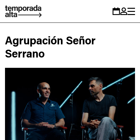
Temporada
Calendar
Zona
Alta
personal
Agrupación Señor
Serrano