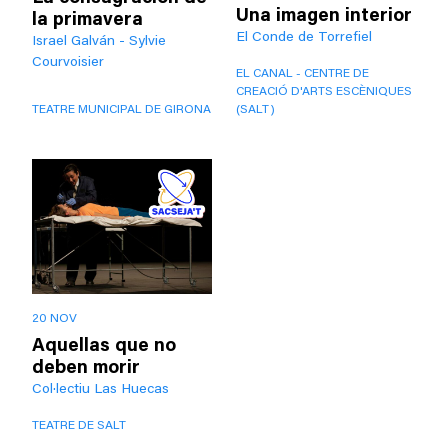
Una imagen interior
la primavera
El Conde de Torrefiel
Israel Galván - Sylvie
Courvoisier
EL CANAL - CENTRE DE
CREACIÓ D'ARTS ESCÈNIQUES
TEATRE MUNICIPAL DE GIRONA
(SALT)
20 NOV
Aquellas que no
deben morir
Col·lectiu Las Huecas
TEATRE DE SALT