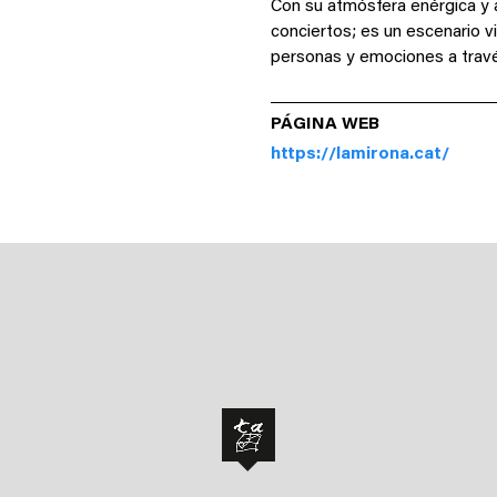
Con su atmósfera enérgica y
conciertos; es un escenario v
personas y emociones a travé
PÁGINA WEB
https://lamirona.cat/