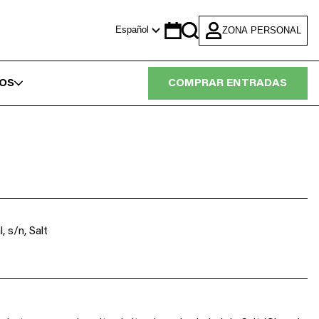
Español
ZONA PERSONAL
Calendario
Search
IOS
COMPRAR ENTRADAS
, s/n, Salt