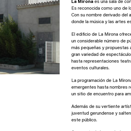
La Mirona
es una sala de conc
Es reconocida como uno de los
Con su nombre derivado del an
donde la música y las artes es
El edificio de La Mirona ofrec
un considerable número de pú
más pequeñas y propuestas art
gran variedad de espectáculo
hasta representaciones teatr
eventos culturales.
La programación de La Mirona
emergentes hasta nombres rec
un sitio de encuentro para am
Además de su vertiente artíst
juventud gerundense y salten
este público.