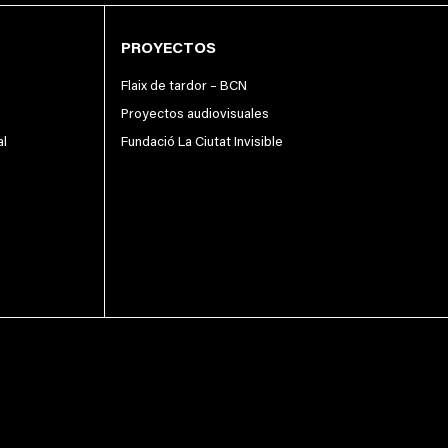
PROYECTOS
Flaix de tardor – BCN
Proyectos audiovisuales
al
Fundació La Ciutat Invisible