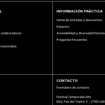
L
INFORMACIÓN PRÁCTICA
Venta de entradas y descuentos
Espacios
y colaboradores
Accesibilidad y diversidad funcion
Preguntas frecuentes
ernacionales
CONTACTO
Formulario de contacto
Festival Temporada Alta
Bitò, Pati del Teatre, 2 – 17190 Salt