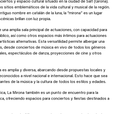
iertos y espacio cultural situado en la ciudad de Salt (Girona).
 sitios emblemáticos de la vida cultural y musical de la región.
tiguo nombre en catalán de la luna, la “mirona” es un lugar
cénicas brillan con luz propia.
e una amplia sala principal de actuaciones, con capacidad para
blico, así como otros espacios más íntimos para actuaciones
ísticas alternativas. Esta versatilidad permite albergar una
s, desde conciertos de música en vivo de todos los géneros
ales, espectáculos de danza, proyecciones de cine y otros
 es amplia y diversa, abarcando desde propuestas locales y
onocidos a nivel nacional e internacional. Esto hace que sea
antes de la música y la cultura de todos los estilos y edades.
ica, La Mirona también es un punto de encuentro para la
ca, ofreciendo espacios para conciertos y fiestas destinados a