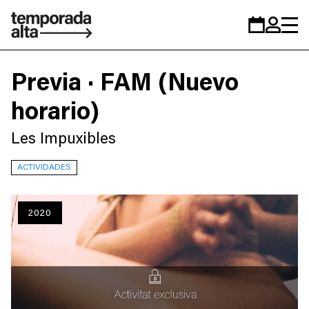
Temporada
Calendario
Zona
Alta
personal
Previa · FAM (Nuevo
horario)
Les Impuxibles
ACTIVIDADES
2020