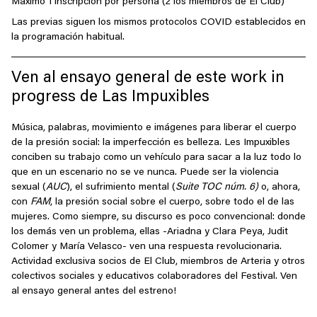
Máximo 1 inscripción por persona (2 los miembros de El Club)
Las previas siguen los mismos protocolos COVID establecidos en
la programación habitual.
Ven al ensayo general de este work in
progress de Las Impuxibles
Música, palabras, movimiento e imágenes para liberar el cuerpo
de la presión social: la imperfección es belleza. Les Impuxibles
conciben su trabajo como un vehículo para sacar a la luz todo lo
que en un escenario no se ve nunca. Puede ser la violencia
sexual (
AUC
), el sufrimiento mental (
Suite TOC núm. 6)
o, ahora,
con
FAM
, la presión social sobre el cuerpo, sobre todo el de las
mujeres. Como siempre, su discurso es poco convencional: donde
los demás ven un problema, ellas -Ariadna y Clara Peya, Judit
Colomer y María Velasco- ven una respuesta revolucionaria.
Actividad exclusiva socios de El Club, miembros de Arteria y otros
colectivos sociales y educativos colaboradores del Festival. Ven
al ensayo general antes del estreno!