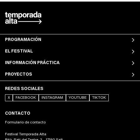
PROGRAMACIÓN
EL FESTIVAL
INFORMACIÓN PRÁCTICA
PROYECTOS
REDES SOCIALES
X
FACEBOOK
INSTAGRAM
YOUTUBE
TIKTOK
CONTACTO
Formulario de contacto
Festival Temporada Alta
Bitò, Pati del Teatre, 2 – 17190 Salt