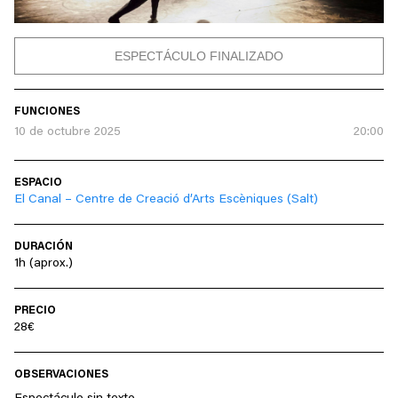
ESPECTÁCULO FINALIZADO
FUNCIONES
10 de octubre 2025
20:00
ESPACIO
El Canal – Centre de Creació d’Arts Escèniques (Salt)
DURACIÓN
1h (aprox.)
PRECIO
28€
OBSERVACIONES