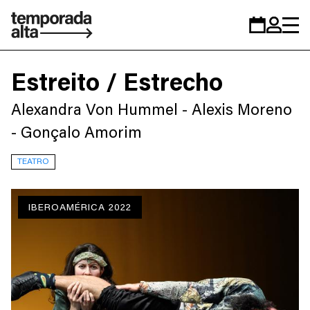
Temporada
Calendario
Zona
Alta
personal
Estreito / Estrecho
Alexandra Von Hummel - Alexis Moreno
- Gonçalo Amorim
TEATRO
IBEROAMÉRICA 2022