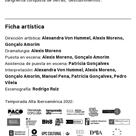
sangrienta conquista de tierras, “descubrimientos”.
Ficha artística
Dirección artística:
Alexandra Von Hummel, Alexis Moreno,
Gonçalo Amorim
Dramaturgia:
Alexis Moreno
Puesta en escena:
Alexis Moreno, Gonçalo Amorim
Asistencia de puesta en escena:
Patricia Gonçalves
Interpretación:
Alexandra Von Hummel, Alexis Moreno,
Gonçalo Amorim, Manuel Pena, Patrícia Gonçalves, Pedro
Vilela
Escenografía:
Rodrigo Ruiz
Temporada Alta Iberoamèrica 2022: