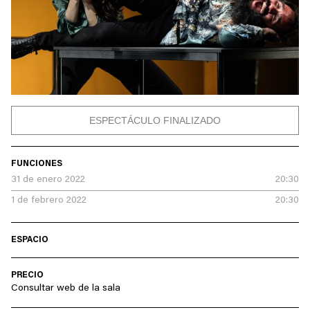
ESPECTÁCULO FINALIZADO
FUNCIONES
31 de enero 2022
20:30
1 de febrero 2022
20:30
ESPACIO
PRECIO
Consultar web de la sala