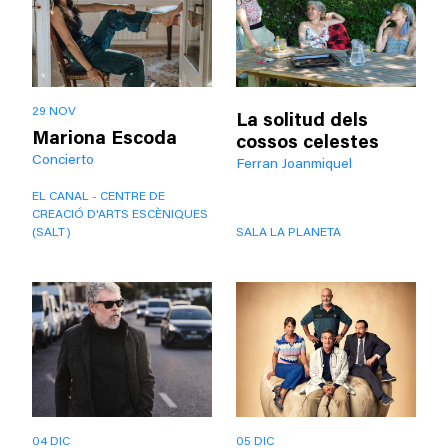
29 NOV
La solitud dels
Mariona Escoda
cossos celestes
Concierto
Ferran Joanmiquel
EL CANAL - CENTRE DE
CREACIÓ D'ARTS ESCÈNIQUES
(SALT)
SALA LA PLANETA
04 DIC
05 DIC