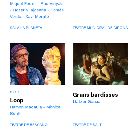
Miquel Ferrer - Pau Vinyals
- Roser Vilajosana - Tomás
Verdú - Xavi Morató
SALA LA PLANETA
TEATRE MUNICIPAL DE GIRONA
11 OCT
Grans bardisses
Loop
Llàtzer Garcia
Ramon Madaula - Mònica
Bofill
TEATRE DE BESCANÓ
TEATRE DE SALT