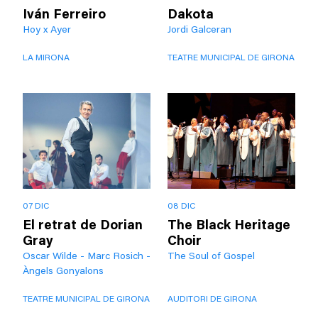
Iván Ferreiro
Dakota
Hoy x Ayer
Jordi Galceran
LA MIRONA
TEATRE MUNICIPAL DE GIRONA
07 DIC
08 DIC
El retrat de Dorian
The Black Heritage
Gray
Choir
Oscar Wilde - Marc Rosich -
The Soul of Gospel
Àngels Gonyalons
TEATRE MUNICIPAL DE GIRONA
AUDITORI DE GIRONA