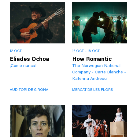
12 OCT
16 OCT – 18 OCT
Eliades Ochoa
How Romantic
¡Como nunca!
The Norwegian National
Company - Carte Blanche -
Katerina Andreou
AUDITORI DE GIRONA
MERCAT DE LES FLORS