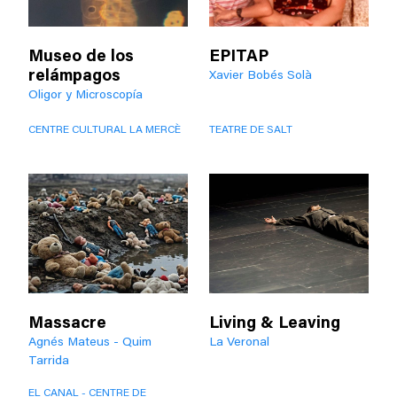
Museo de los
EPITAP
relámpagos
Xavier Bobés Solà
Oligor y Microscopía
CENTRE CULTURAL LA MERCÈ
TEATRE DE SALT
Massacre
Living & Leaving
Agnés Mateus - Quim
La Veronal
Tarrida
EL CANAL - CENTRE DE