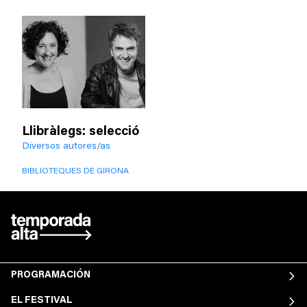
Llibràlegs: selecció
Diversos autores/as
BIBLIOTEQUES DE GIRONA
PROGRAMACIÓN
EL FESTIVAL