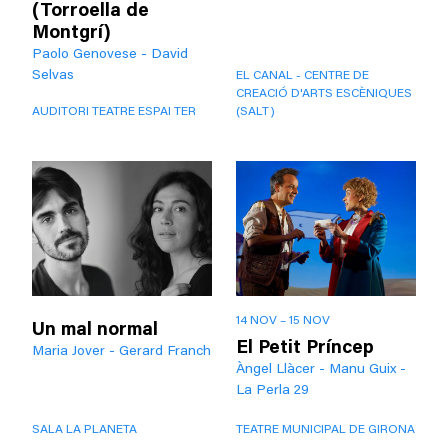
(Torroella de
Montgrí)
Paolo Genovese - David
Selvas
EL CANAL - CENTRE DE
CREACIÓ D'ARTS ESCÈNIQUES
AUDITORI TEATRE ESPAI TER
(SALT)
14 NOV – 15 NOV
Un mal normal
El Petit Príncep
Maria Jover - Gerard Franch
Àngel Llàcer - Manu Guix -
La Perla 29
SALA LA PLANETA
TEATRE MUNICIPAL DE GIRONA