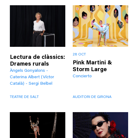
28 OCT
Lectura de clàssics:
Pink Martini &
Drames rurals
Storm Large
Àngels Gonyalons -
Concierto
Caterina Albert (Víctor
Català) - Sergi Belbel
TEATRE DE SALT
AUDITORI DE GIRONA