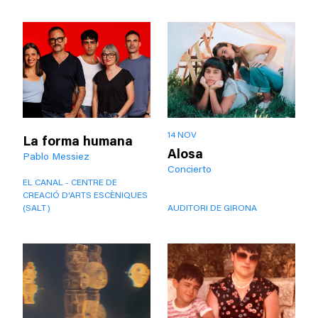
14 NOV
La forma humana
Alosa
Pablo Messiez
Concierto
EL CANAL - CENTRE DE
CREACIÓ D'ARTS ESCÈNIQUES
(SALT)
AUDITORI DE GIRONA