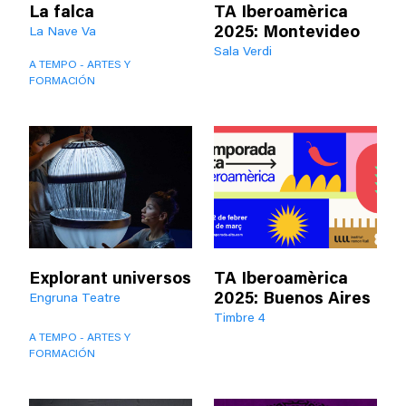
La falca
TA Iberoamèrica
2025: Montevideo
La Nave Va
Sala Verdi
A TEMPO - ARTES Y
FORMACIÓN
Explorant universos
TA Iberoamèrica
2025: Buenos Aires
Engruna Teatre
Timbre 4
A TEMPO - ARTES Y
FORMACIÓN