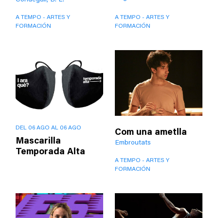
Condegalí, B. L.
A TEMPO - ARTES Y
A TEMPO - ARTES Y
FORMACIÓN
FORMACIÓN
DEL 06 AGO AL 06 AGO
Com una ametlla
Mascarilla
Embroutats
Temporada Alta
A TEMPO - ARTES Y
FORMACIÓN