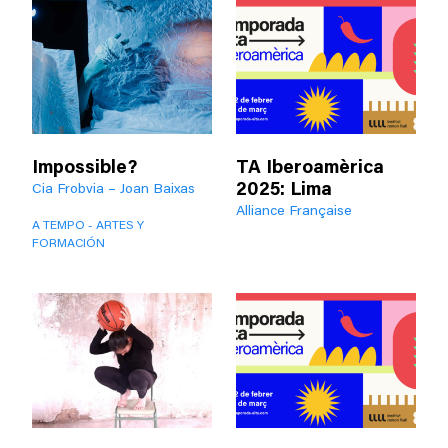
Impossible?
TA Iberoamèrica
2025: Lima
Cia Frobvia – Joan Baixas
Alliance Française
A TEMPO - ARTES Y
FORMACIÓN