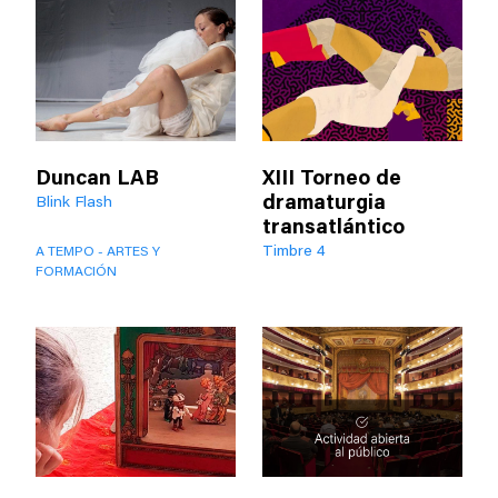
Duncan LAB
XIII Torneo de
dramaturgia
Blink Flash
transatlántico
Timbre 4
A TEMPO - ARTES Y
FORMACIÓN