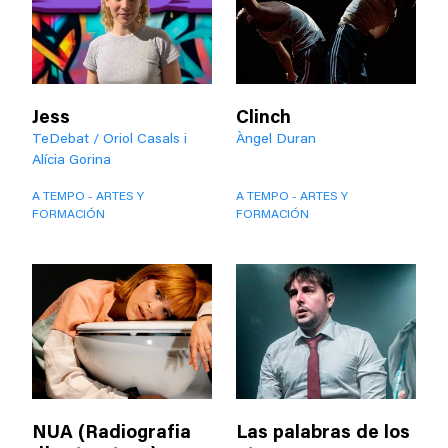
Jess
Clinch
TeDebat / Oriol Casals i
Àngel Duran
Alícia Gorina
A TEMPO - ARTES Y
A TEMPO - ARTES Y
FORMACIÓN
FORMACIÓN
NUA (Radiografia
Las palabras de los