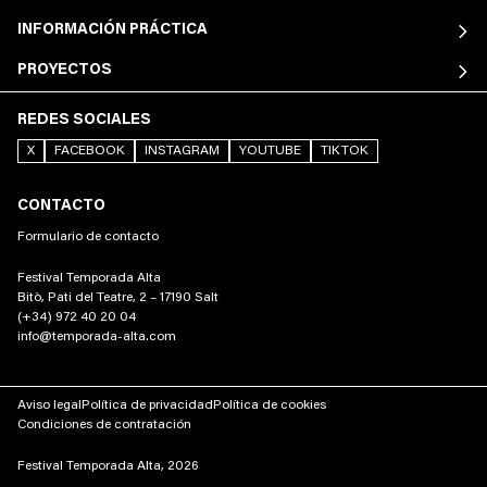
INFORMACIÓN PRÁCTICA
PROYECTOS
REDES SOCIALES
X
FACEBOOK
INSTAGRAM
YOUTUBE
TIKTOK
CONTACTO
Formulario de contacto
Festival Temporada Alta
Bitò, Pati del Teatre, 2 – 17190 Salt
(+34) 972 40 20 04
info@temporada-alta.com
Aviso legal
Política de privacidad
Política de cookies
Condiciones de contratación
Festival Temporada Alta, 2026