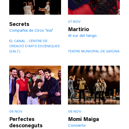
07 NOV
Secrets
Martirio
Compañía de Circo “eia”
Al sur del tango
EL CANAL - CENTRE DE
CREACIÓ D'ARTS ESCÈNIQUES
(SALT)
TEATRE MUNICIPAL DE GIRONA
08 NOV
08 NOV
Perfectes
Momi Maiga
desconeguts
Concierto