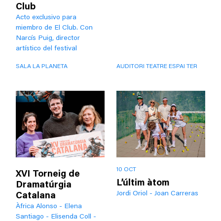
Club
Acto exclusivo para
miembro de El Club. Con
Narcís Puig, director
artístico del festival
SALA LA PLANETA
AUDITORI TEATRE ESPAI TER
10 OCT
XVI Torneig de
L’últim àtom
Dramatúrgia
Jordi Oriol - Joan Carreras
Catalana
Àfrica Alonso - Elena
Santiago - Elisenda Coll -