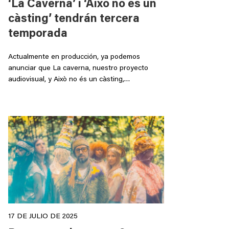
‘La Caverna’ i ‘Això no és un
càsting’ tendrán tercera
temporada
Actualmente en producción, ya podemos
anunciar que La caverna, nuestro proyecto
audiovisual, y Això no és un càsting,…
17 DE JULIO DE 2025