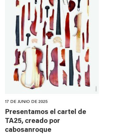
17 DE JUNIO DE 2025
Presentamos el cartel de
TA25, creado por
cabosanroque