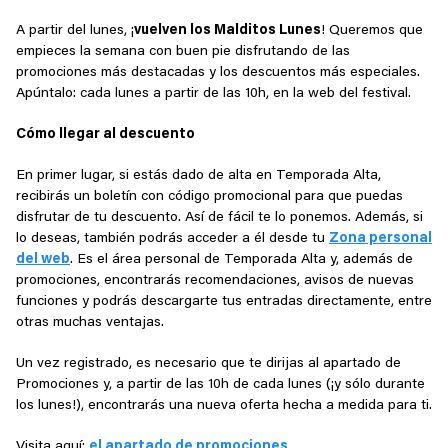
A partir del lunes, ¡
vuelven los Malditos Lunes
! Queremos que
empieces la semana con buen pie disfrutando de las
promociones más destacadas y los descuentos más especiales.
Apúntalo: cada lunes a partir de las 10h, en la web del festival.
Cómo llegar al descuento
En primer lugar, si estás dado de alta en Temporada Alta,
recibirás un boletín con código promocional para que puedas
disfrutar de tu descuento. Así de fácil te lo ponemos. Además, si
lo deseas, también podrás acceder a él desde tu
Zona personal
del web
. Es el área personal de Temporada Alta y, además de
promociones, encontrarás recomendaciones, avisos de nuevas
funciones y podrás descargarte tus entradas directamente, entre
otras muchas ventajas.
Un vez registrado, es necesario que te dirijas al apartado de
Promociones y, a partir de las 10h de cada lunes (¡y sólo durante
los lunes!), encontrarás una nueva oferta hecha a medida para ti.
Visita aquí:
el apartado de promociones