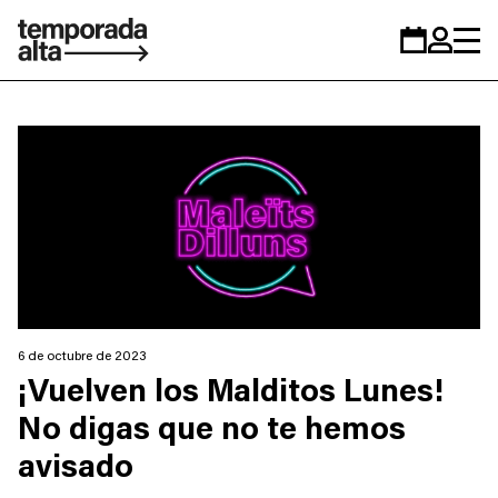
Temporada
Calendario
Zona
Alta
personal
6 de octubre de 2023
¡Vuelven los Malditos Lunes!
No digas que no te hemos
avisado