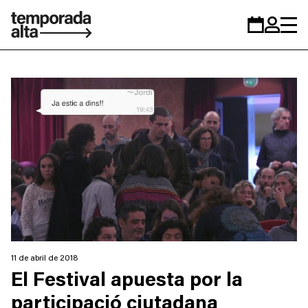
Temporada
Calendario
Zona
Alta
personal
11 de abril de 2018
El Festival apuesta por la
participació ciutadana