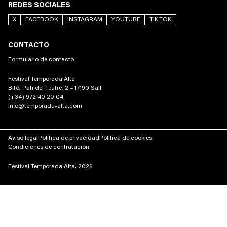
REDES SOCIALES
X
FACEBOOK
INSTAGRAM
YOUTUBE
TIKTOK
CONTACTO
Formulario de contacto
Festival Temporada Alta
Bitò, Pati del Teatre, 2 – 17190 Salt
(+34) 972 40 20 04
info@temporada-alta.com
Aviso legal
Política de privacidad
Política de cookies
Condiciones de contratación
Festival Temporada Alta, 2026