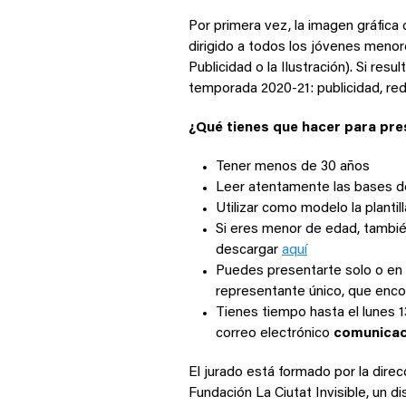
Por primera vez, la imagen gráfica
dirigido a todos los jóvenes menor
Publicidad o la Ilustración). Si re
temporada 2020-21: publicidad, red
¿Qué tienes que hacer para pr
Tener menos de 30 años
Leer atentamente las bases d
Utilizar como modelo la planti
Si eres menor de edad, también
descargar
aquí
Puedes presentarte solo o en 
representante único, que enc
Tienes tiempo hasta el lunes 1
correo electrónico
comunicac
El jurado está formado por la dire
Fundación La Ciutat Invisible, un d