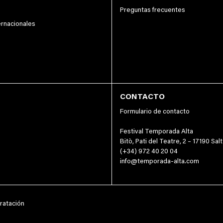
Preguntas frecuentes
ernacionales
CONTACTO
Formulario de contacto
Festival Temporada Alta
Bitò, Pati del Teatre, 2 – 17190 Salt
(+34) 972 40 20 04
info@temporada-alta.com
ratación