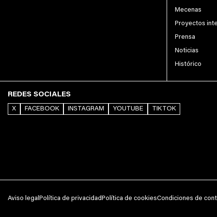
Mecenas
Proyectos int
Prensa
Noticias
Histórico
REDES SOCIALES
X
FACEBOOK
INSTAGRAM
YOUTUBE
TIKTOK
Aviso legal
Política de privacidad
Política de cookies
Condiciones de cont