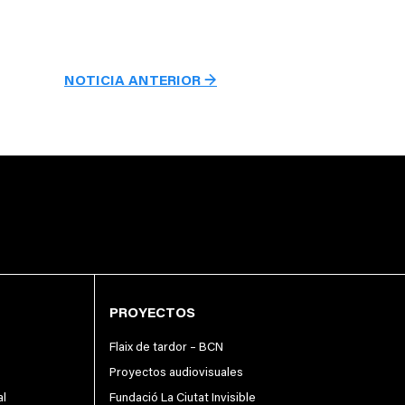
NOTICIA ANTERIOR →
PROYECTOS
Flaix de tardor – BCN
Proyectos audiovisuales
al
Fundació La Ciutat Invisible