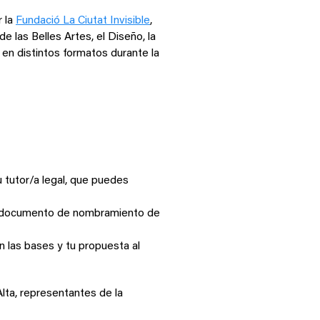
r la
Fundació La Ciutat Invisible
,
 las Belles Artes, el Diseño, la
a en distintos formatos durante la
 tutor/a legal, que puedes
 el documento de nombramiento de
n las bases y tu propuesta al
lta, representantes de la