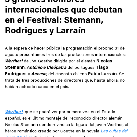
3 grandes nombres
internacionales que debutan
en el Festival: Stemann,
Rodrigues y Larraín
A la espera de hacer pública la programación el próximo 31 de
agosto presentamos tres de las producciones internacionales:
Werther!
de J.W. Goethe dirigida por el alemán
Nicolas
Stemann
,
António e Cleópatra
del portugués
Tiago
Rodrigues
y
Acceso
, del cineasta chileno
Pablo Larraín
. Se
trata de tres producciones de directores que, hasta ahora, no
habían actuado nunca en el país.
Werther!
, que se podrá ver por primera vez en el Estado
español, es el último montaje del reconocido director alemán
Nicolas Stemann donde revindica la figura del joven Werther, el
héroe romántico creado por Goethe en la novela
Las cuitas del