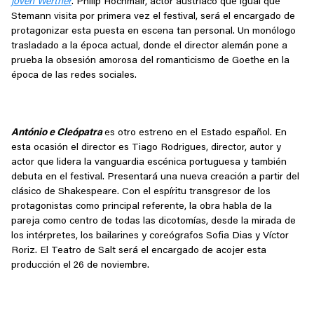
joven Werther
. Philip Hochmair, actor austríaco que igual que
Stemann visita por primera vez el festival, será el encargado de
protagonizar esta puesta en escena tan personal. Un monólogo
trasladado a la época actual, donde el director alemán pone a
prueba la obsesión amorosa del romanticismo de Goethe en la
época de las redes sociales.
António e Cleópatra
es otro estreno en el Estado español. En
esta ocasión el director es Tiago Rodrigues, director, autor y
actor que lidera la vanguardia escénica portuguesa y también
debuta en el festival. Presentará una nueva creación a partir del
clásico de Shakespeare. Con el espíritu transgresor de los
protagonistas como principal referente, la obra habla de la
pareja como centro de todas las dicotomías, desde la mirada de
los intérpretes, los bailarines y coreógrafos Sofia Dias y Víctor
Roriz. El Teatro de Salt será el encargado de acojer esta
producción el 26 de noviembre.