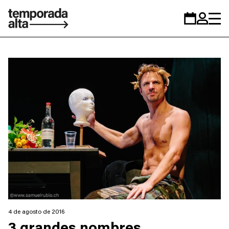
Temporada
Calendario
Zona
Alta
personal
4 de agosto de 2016