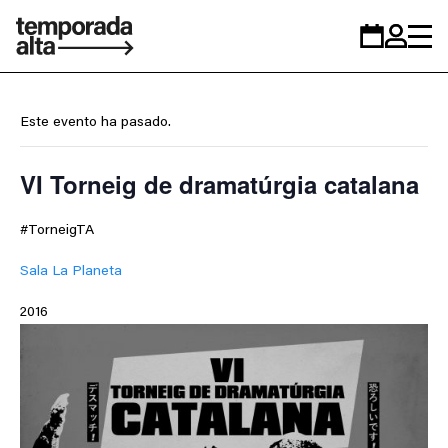
Temporada
Calendario
Zona
Alta
personal
Este evento ha pasado.
VI Torneig de dramatúrgia catalana
#TorneigTA
Sala La Planeta
2016