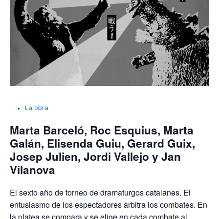
La obra
Marta Barceló, Roc Esquius, Marta
Galán, Elisenda Guiu, Gerard Guix,
Josep Julien, Jordi Vallejo y Jan
Vilanova
El sexto año de torneo de dramaturgos catalanes. El
entusiasmo de los espectadores arbitra los combates. En
la platea se compara y se elige en cada combate al