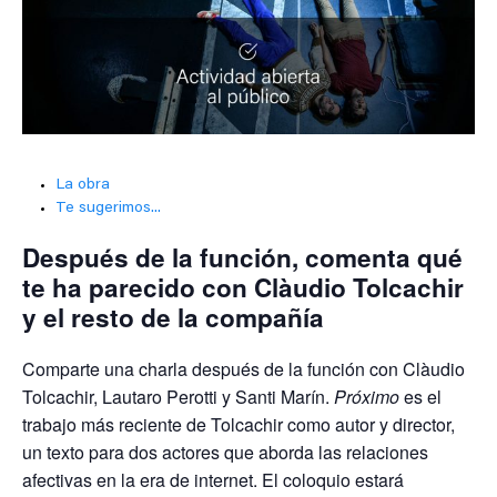
La obra
Te sugerimos...
Después de la función, comenta qué
te ha parecido con Clàudio Tolcachir
y el resto de la compañía
Comparte una charla después de la función con Clàudio
Tolcachir, Lautaro Perotti y Santi Marín.
Próximo
es el
trabajo más reciente de Tolcachir como autor y director,
un texto para dos actores que aborda las relaciones
afectivas en la era de internet. El coloquio estará