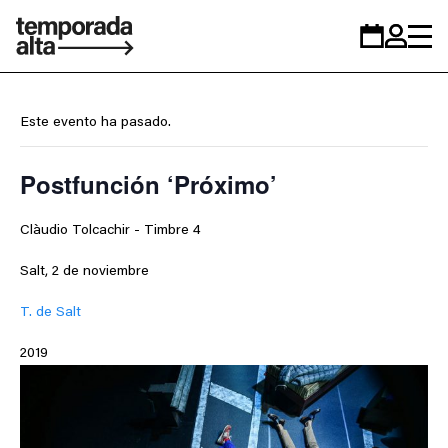
Temporada
Calendario
Zona
Alta
personal
Este evento ha pasado.
Postfunción ‘Próximo’
Clàudio Tolcachir - Timbre 4
Salt, 2 de noviembre
T. de Salt
2019