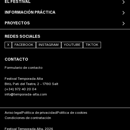
EL FESTIVAL
INFORMACIÓN PRÁCTICA
PROYECTOS
REDES SOCIALES
X
FACEBOOK
INSTAGRAM
YOUTUBE
TIKTOK
CONTACTO
Formulario de contacto
Festival Temporada Alta
Bitò, Pati del Teatre, 2 – 17190 Salt
(+34) 972 40 20 04
info@temporada-alta.com
Aviso legal
Política de privacidad
Política de cookies
Condiciones de contratación
Festival Temporada Alta, 2026