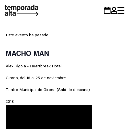
Temporada
Calendario
Zona
Alta
personal
Este evento ha pasado.
MACHO MAN
Àlex Rigola - Heartbreak Hotel
Girona, del 16 al 25 de noviembre
Teatre Municipal de Girona (Saló de descans)
2018