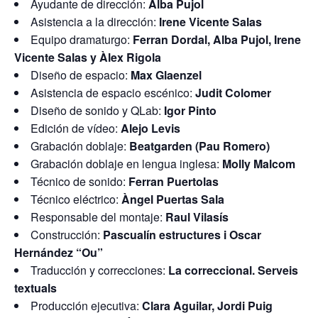
Ayudante de dirección:
Alba Pujol
Asistencia a la dirección:
Irene Vicente Salas
Equipo dramaturgo:
Ferran Dordal, Alba Pujol, Irene
Vicente Salas y Àlex Rigola
Diseño de espacio:
Max Glaenzel
Asistencia de espacio escénico:
Judit Colomer
Diseño de sonido y QLab:
Igor Pinto
Edición de vídeo:
Alejo Levis
Grabación doblaje:
Beatgarden (Pau Romero)
Grabación doblaje en lengua inglesa:
Molly Malcom
Técnico de sonido:
Ferran Puertolas
Técnico eléctrico:
Àngel Puertas Sala
Responsable del montaje:
Raul Vilasís
Construcción:
Pascualín estructures i Oscar
Hernández “Ou”
Traducción y correcciones:
La correccional. Serveis
textuals
Producción ejecutiva:
Clara Aguilar, Jordi Puig