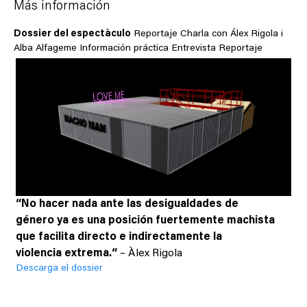
Más información
Dossier del espectàculo
Reportaje
Charla con Álex Rigola i
Alba Alfageme
Información práctica
Entrevista
Reportaje
“No hacer nada
ante las
desigualdades de
género ya es una posición fuertemente machista
que facilita
directo
e indirectamente
la
violencia
extrema.
“
– Àlex Rigola
Descarga el dossier