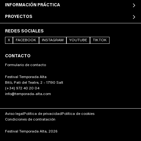
INFORMACIÓN PRÁCTICA
PROYECTOS
REDES SOCIALES
X
FACEBOOK
INSTAGRAM
YOUTUBE
TIKTOK
CONTACTO
Formulario de contacto
Festival Temporada Alta
Bitò, Pati del Teatre, 2 – 17190 Salt
(+34) 972 40 20 04
info@temporada-alta.com
Aviso legal
Política de privacidad
Política de cookies
Condiciones de contratación
Festival Temporada Alta, 2026