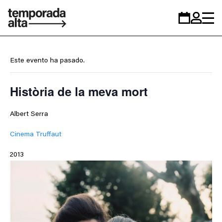
Temporada
Calendario
Zona
Alta
personal
Este evento ha pasado.
Història de la meva mort
Albert Serra
Cinema Truffaut
2013