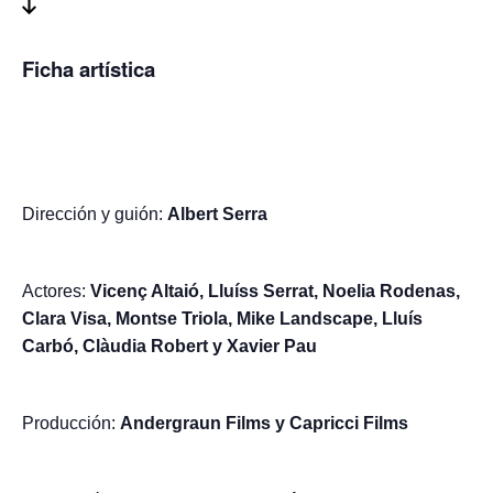
Ficha artística
Dirección y guión:
Albert Serra
Actores:
Vicenç Altaió, Lluíss Serrat, Noelia Rodenas,
Clara Visa, Montse Triola, Mike Landscape, Lluís
Carbó, Clàudia Robert y
Xavier Pau
Producción:
Andergraun Films y Capricci Films