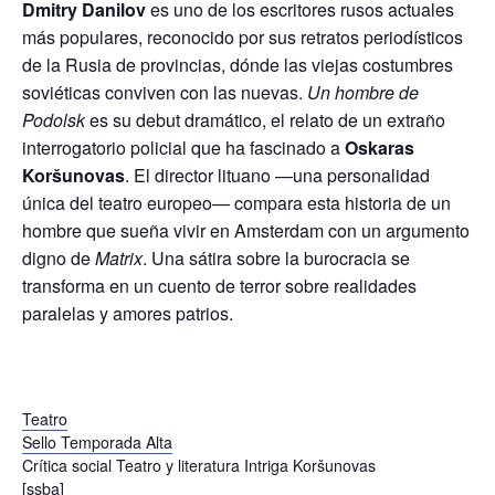
Dmitry Danilov
es uno de los escritores rusos actuales
más populares, reconocido por sus retratos periodísticos
de la Rusia de provincias, dónde las viejas costumbres
soviéticas conviven con las nuevas.
Un hombre de
Podolsk
es su debut dramático, el relato de un extraño
interrogatorio policial que ha fascinado a
Oskaras
Koršunovas
. El director lituano —una personalidad
única del teatro europeo— compara esta historia de un
hombre que sueña vivir en Amsterdam con un argumento
digno de
Matrix
. Una sátira sobre la burocracia se
transforma en un cuento de terror sobre realidades
paralelas y amores patrios.
Teatro
Sello Temporada Alta
Crítica social
Teatro y literatura
Intriga
Koršunovas
[ssba]