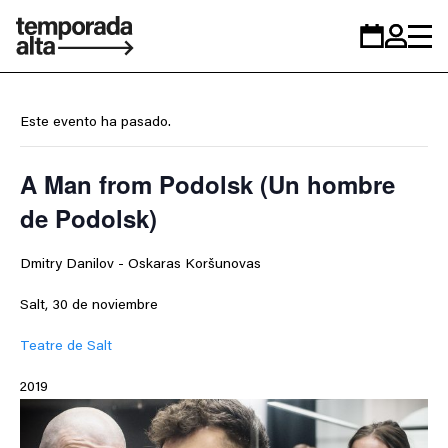
Temporada
Calendario
Zona
Alta
personal
Este evento ha pasado.
A Man from Podolsk (Un hombre
de Podolsk)
Dmitry Danilov - Oskaras Koršunovas
Salt, 30 de noviembre
Teatre de Salt
2019