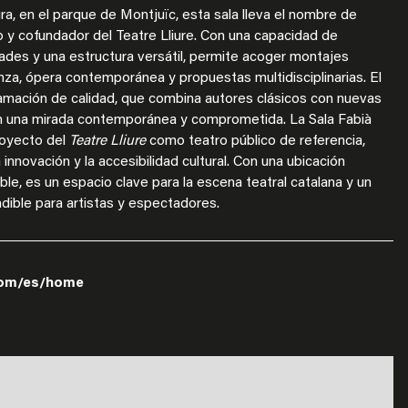
ura, en el parque de Montjuïc, esta sala lleva el nombre de
 y cofundador del Teatre Lliure. Con una capacidad de
des y una estructura versátil, permite acoger montajes
nza, ópera contemporánea y propuestas multidisciplinarias. El
amación de calidad, que combina autores clásicos con nuevas
n una mirada contemporánea y comprometida. La Sala Fabià
royecto del
Teatre Lliure
como teatro público de referencia,
a innovación y la accesibilidad cultural. Con una ubicación
le, es un espacio clave para la escena teatral catalana y un
dible para artistas y espectadores.
.com/es/home