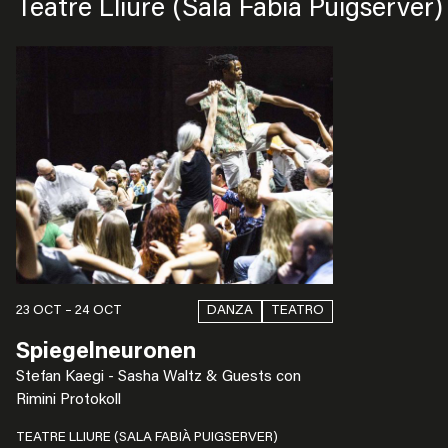
Teatre Lliure (Sala Fabià Puigserver)
DANZA
TEATRO
23 OCT – 24 OCT
Spiegelneuronen
Stefan Kaegi - Sasha Waltz & Guests con
Rimini Protokoll
TEATRE LLIURE (SALA FABIÀ PUIGSERVER)