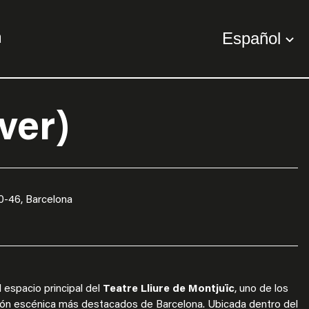
Español
a
ver)
0-46, Barcelona
 espacio principal del
Teatre Lliure de Montjuïc
, uno de los
ción escénica más destacados de Barcelona. Ubicada dentro del